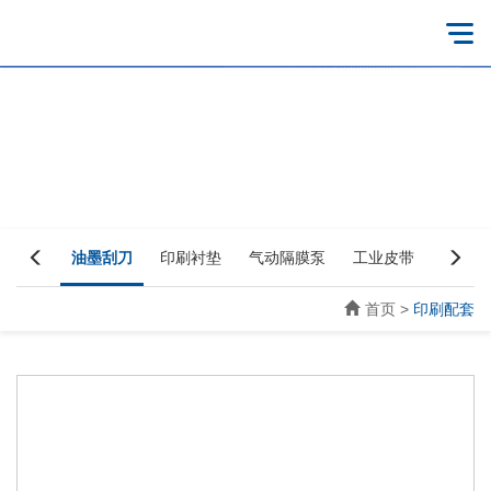
太阳轮
油墨刮刀
印刷衬垫
气动隔膜泵
工业皮带
高弹海
首页
>
印刷配套